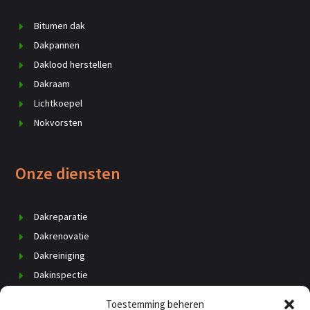
Bitumen dak
Dakpannen
Daklood herstellen
Dakraam
Lichtkoepel
Nokvorsten
Onze diensten
Dakreparatie
Dakrenovatie
Dakreiniging
Dakinspectie
Dak vervangen
Toestemming beheren