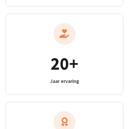

20+
Jaar ervaring
