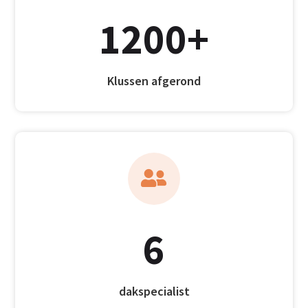
1200+
Klussen afgerond

6
dakspecialist