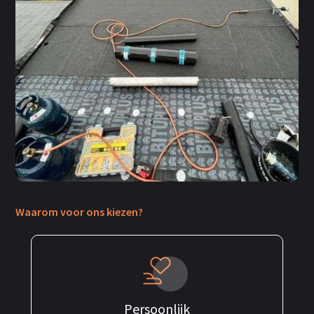
Waarom voor ons kiezen?
Persoonlijk