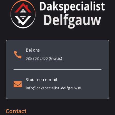
Bel ons

085 303 2400 (Gratis)
Stuur een e-mail

info@dakspecialist-delfgauw.nl
Contact