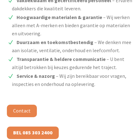
Vakbekwaam en gecertificeerd personeel
– Ervaren
dakdekkers die kwaliteit leveren.
Hoogwaardige materialen & garantie
– Wij werken
alleen met A-merken en bieden garantie op materialen
en uitvoering.
Duurzaam en toekomstbestendig
– We denken mee
aan isolatie, ventilatie, onderhoud en leefcomfort.
Transparantie & heldere communicatie
– U bent
altijd betrokken bij keuzes gedurende het traject.
Service & nazorg
– Wij zijn bereikbaar voor vragen,
inspecties en onderhoud na oplevering.
Contact
BEL 085 303 2400