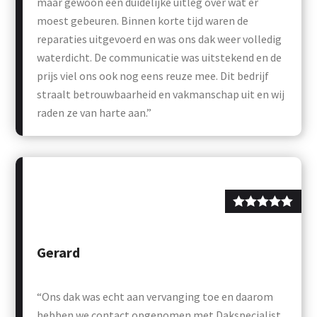
maar gewoon een duidelijke uitleg over wat er
moest gebeuren. Binnen korte tijd waren de
reparaties uitgevoerd en was ons dak weer volledig
waterdicht. De communicatie was uitstekend en de
prijs viel ons ook nog eens reuze mee. Dit bedrijf
straalt betrouwbaarheid en vakmanschap uit en wij
raden ze van harte aan.”
Gerard
“Ons dak was echt aan vervanging toe en daarom
hebben we contact opgenomen met Dakspecialist