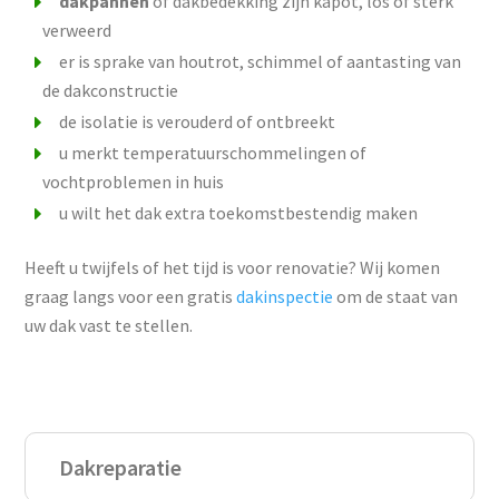
dakpannen
of dakbedekking zijn kapot, los of sterk
verweerd
er is sprake van houtrot, schimmel of aantasting van
de dakconstructie
de isolatie is verouderd of ontbreekt
u merkt temperatuurschommelingen of
vochtproblemen in huis
u wilt het dak extra toekomstbestendig maken
Heeft u twijfels of het tijd is voor renovatie? Wij komen
graag langs voor een gratis
dakinspectie
om de staat van
uw dak vast te stellen.
Dakreparatie