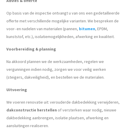
Advies & offerte
Op basis van de inspectie ontvangt u van ons een gedetailleerde
offerte met verschillende mogelijke varianten. We bespreken de
voor- en nadelen van materialen (pannen,
bitumen
, EPDM,
kunststof, etc.), isolatiemogelijkheden, afwerking en kwaliteit.
Voorbereiding & planning
Na akkoord plannen we de werkzaamheden, regelen we
vergunningen indien nodig, zorgen we voor veilig werken
(steigers, dakveiligheid), en bestellen we de materialen.
Uitvoering
We voeren renovatie uit: verouderde dakbedekking verwijderen,
dakconstructie
herstellen
of versterken waar nodig, nieuwe
dakbedekking aanbrengen, isolatie plaatsen, afwerking en
aansluitingen realiseren.