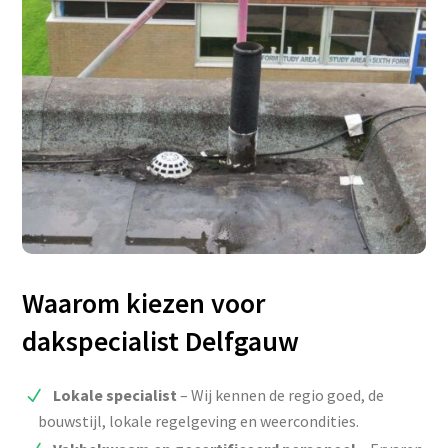
Waarom kiezen voor
dakspecialist Delfgauw
Lokale specialist
– Wij kennen de regio goed, de
bouwstijl, lokale regelgeving en weercondities.