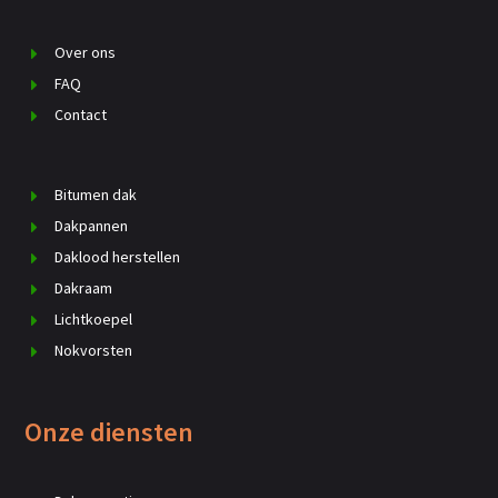
Over ons
FAQ
Contact
Bitumen dak
Dakpannen
Daklood herstellen
Dakraam
Lichtkoepel
Nokvorsten
Onze diensten