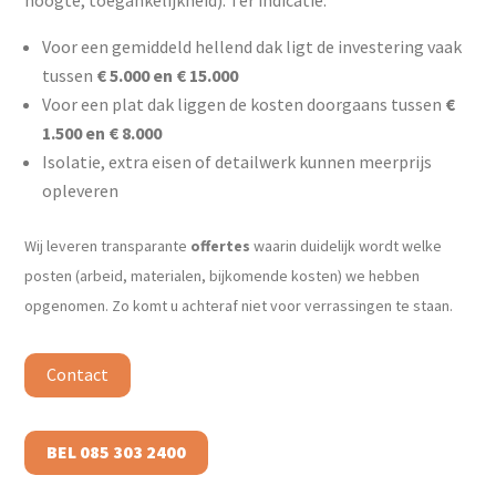
hoogte, toegankelijkheid). Ter indicatie:
Voor een gemiddeld hellend dak ligt de investering vaak
tussen
€ 5.000 en € 15.000
Voor een plat dak liggen de kosten doorgaans tussen
€
1.500 en € 8.000
Isolatie, extra eisen of detailwerk kunnen meerprijs
opleveren
Wij leveren transparante
offertes
waarin duidelijk wordt welke
posten (arbeid, materialen, bijkomende kosten) we hebben
opgenomen. Zo komt u achteraf niet voor verrassingen te staan.
Contact
BEL 085 303 2400