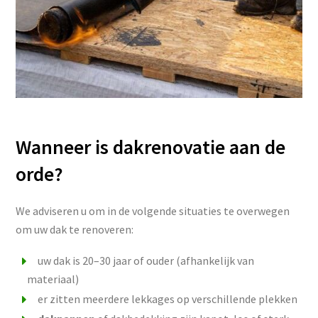
Wanneer is dakrenovatie aan de
orde?
We adviseren u om in de volgende situaties te overwegen
om uw dak te renoveren:
uw dak is 20–30 jaar of ouder (afhankelijk van
materiaal)
er zitten meerdere lekkages op verschillende plekken