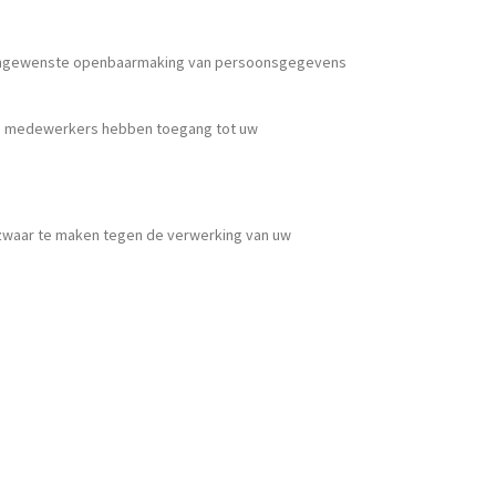
f ongewenste openbaarmaking van persoonsgegevens
de medewerkers hebben toegang tot uw
bezwaar te maken tegen de verwerking van uw