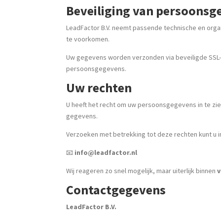
Beveiliging van persoonsg
LeadFactor B.V. neemt passende technische en or
te voorkomen.
Uw gegevens worden verzonden via beveiligde SSL-
persoonsgegevens.
Uw rechten
U heeft het recht om uw persoonsgegevens in te zie
gegevens.
Verzoeken met betrekking tot deze rechten kunt u i
📧
info@leadfactor.nl
Wij reageren zo snel mogelijk, maar uiterlijk binnen
v
Contactgegevens
LeadFactor B.V.