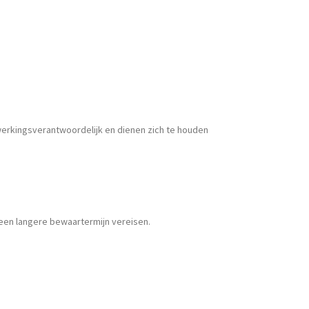
werkingsverantwoordelijk en dienen zich te houden
 een langere bewaartermijn vereisen.