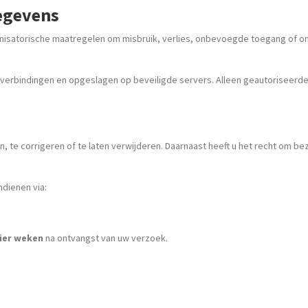
egevens
ganisatorische maatregelen om misbruik, verlies, onbevoegde toegang o
verbindingen en opgeslagen op beveiligde servers. Alleen geautoriseer
n, te corrigeren of te laten verwijderen. Daarnaast heeft u het recht om 
ndienen via:
ier weken
na ontvangst van uw verzoek.