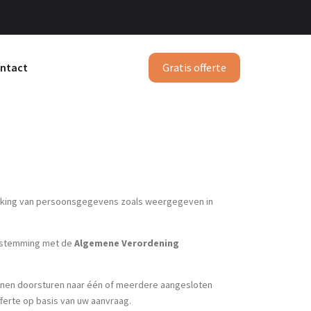
Gratis offerte
ntact
werking van persoonsgegevens zoals weergegeven in
enstemming met de
Algemene Verordening
unnen doorsturen naar één of meerdere aangesloten
ferte op basis van uw aanvraag.