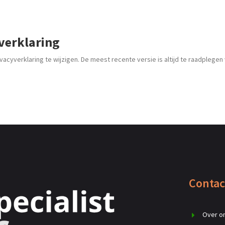
yverklaring
vacyverklaring te wijzigen. De meest recente versie is altijd te raadplegen
Contac
Over o