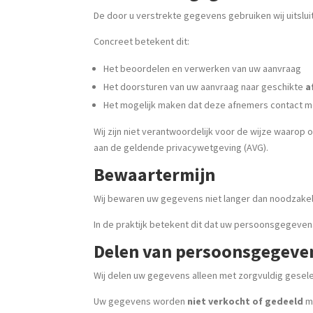
De door u verstrekte gegevens gebruiken wij uitslu
Concreet betekent dit:
Het beoordelen en verwerken van uw aanvraag
Het doorsturen van uw aanvraag naar geschikte
a
Het mogelijk maken dat deze afnemers contact m
Wij zijn niet verantwoordelijk voor de wijze waaro
aan de geldende privacywetgeving (AVG).
Bewaartermijn
Wij bewaren uw gegevens niet langer dan noodzakeli
In de praktijk betekent dit dat uw persoonsgegeve
Delen van persoonsgegeve
Wij delen uw gegevens alleen met zorgvuldig gese
Uw gegevens worden
niet verkocht of gedeeld
me